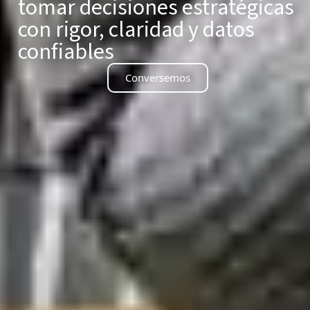
tomar decisiones estratégicas
con rigor, claridad y datos
confiables
Conversemos