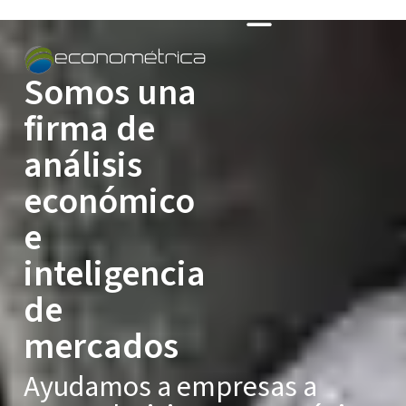
Somos una
firma de
análisis
económico
e
inteligencia
de
mercados
Ayudamos a empresas a